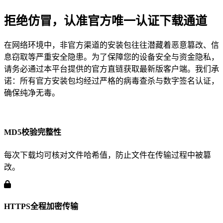
拒绝仿冒，认准官方唯一认证下载通道
在网络环境中，非官方渠道的安装包往往潜藏着恶意篡改、信
息窃取等严重安全隐患。为了保障您的设备安全与资金隐私，
请务必通过本平台提供的官方直链获取最新版客户端。我们承
诺：所有官方安装包均经过严格的病毒查杀与数字签名认证，
确保纯净无毒。
MD5校验完整性
每次下载均可核对文件哈希值，防止文件在传输过程中被篡
改。
HTTPS全程加密传输