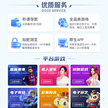
多维深度数据模型
不再局限于简单的比分展示。我们整合了历史交锋记录、近期
战绩走势、球员伤停情报以及独家算法生成的胜率预测模型，
为您提供全景式的数据透视。
银行级隐私安全防护
官方正版客户端采用端到端加密技术，严格遵守国际数据保护
条例。您的注册信息、浏览偏好及账户资产均被妥善隔离保
护，杜绝任何第三方窃取风险。
双端原生极致适配
针对Android与iOS系统特性分别进行底层重构。不仅安装包体
积小巧，更在滑动帧率、内存占用与电池续航方面表现优异，
告别发热卡顿，尽享丝滑操作。