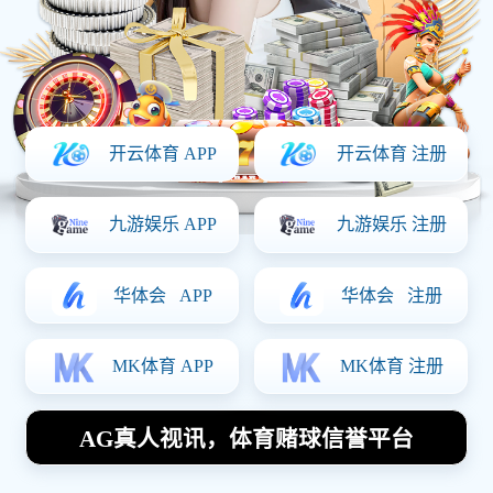
实时数据延迟
< 0.5 秒
重塑您的移动端体育阅览标准
摒弃繁杂冗余的设计，回归资讯与数据本身。我们通过底层架
构的深度优化，为您打造一个极致流畅、高度定制化的沉浸式
体育内容生态系统。
全网赛事极速直达
依托强大的全球分布式服务器节点，确保无论您身处何地，都
能以最快速度接收到进球、红黄牌、换人等关键赛场事件推
送。快人一步，掌握先机。