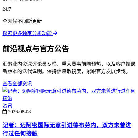
24/7
全天候不间断更新
探索更多独家分析功能
前沿视点与官方公告
汇聚业内资深评论员专栏、重大赛事前瞻预热，以及客户端最
新版本的迭代说明。保持信息敏锐度，紧跟官方发展步伐。
查看全部资讯
资讯
2026-08-08
记者：迈阿密国际无意引进德布劳内，双方未曾进
行过任何接触