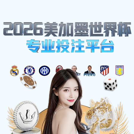
首页
最新资讯
App下载
帮助中心
官方线路
立即下载
打开主菜单
官方正版 · 安全稳定
世界杯下单平台
掌控全球赛事核心动态
在瞬息万变的竞技体育世界中，信息的时效性与准确性至关重
要。作为行业领先的体育资讯与数据聚合平台，我们为您提供
全天候、无死角的赛事追踪服务。通过官方渠道安装客户端，
您将获得毫秒级延迟的实时比分推送、独家深度的赛前赛后分
析，以及覆盖全球数千项赛事的庞大数据库。无论是资深球迷
还是专业数据研究者，都能在这里找到极具价值的决策依据。
立即获取官方客户端
浏览最新赛事资讯
极速启动
原生体验
纯净无广